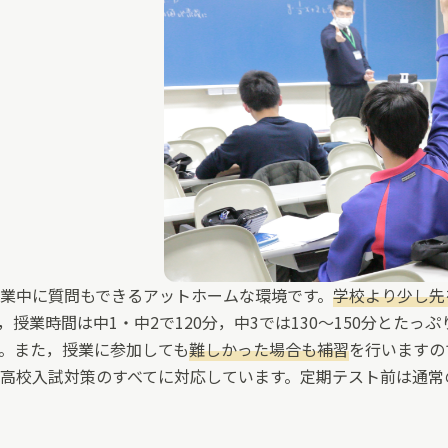
業中に質問もできるアットホームな環境です。
学校より少し先
，授業時間は中1・中2で120分，中3では130〜150分とた
。また，授業に参加しても
難しかった場合も補習
を行いますの
高校入試対策のすべてに対応しています。定期テスト前は通常