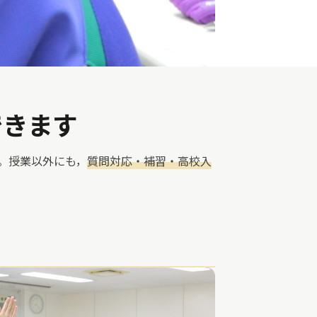
できます
。授業以外にも，
質問対応・補習・高校入