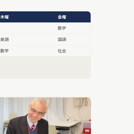
木曜
金曜
数学
英語
国語
数学
社会