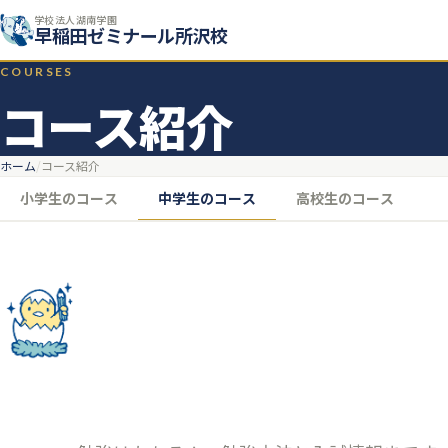
学校法人湖南学園
早稲田ゼミナール所沢校
COURSES
コース紹介
ホーム
コース紹介
小学生のコース
中学生のコース
高校生のコース