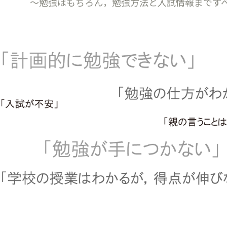
～勉強はもちろん，勉強方法と入試情報まです