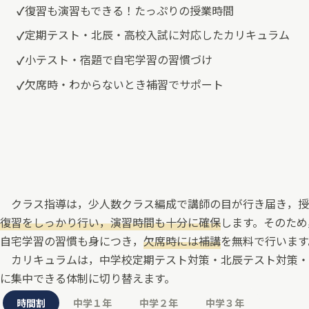
復習も演習もできる！たっぷりの授業時間
定期テスト・北辰・高校入試に対応したカリキュラム
小テスト・宿題で自宅学習の習慣づけ
欠席時・わからないとき補習でサポート
クラス指導は，少人数クラス編成で講師の目が行き届き，授
復習をしっかり行い，演習時間も十分に確保
します。そのため
自宅学習の習慣も身につき，
欠席時には補講
を無料で行います
カリキュラムは，中学校定期テスト対策・北辰テスト対策・
に集中できる体制に切り替えます。
時間割
中学１年
中学２年
中学３年