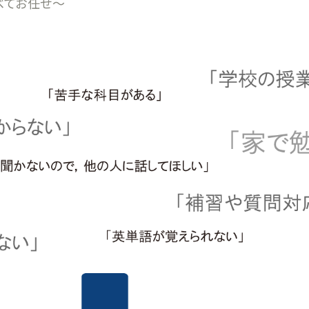
べてお任せ～