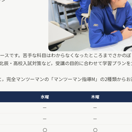
ースです。苦手な科目はわからなくなったところまでさかのぼ
北辰・高校入試対策など，受講の目的に合わせて学習プランを
と，完全マンツーマンの「マンツーマン指導M」の2種類からお
水曜
木曜
ー
ー
ー
ー
〇
〇