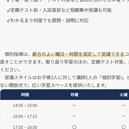
定期テスト前・入試直前など短期集中受講も可能
わかるまで何度でも質問・説明に対応
個別指導は，
都合のよい曜日・時間を設定して受講できる
コ
直すことができます。振り返り学習のほか，定期テスト対策，
ください。
受講スタイルはお子様2人に対して講師1人の「個別学習i」
ない開放式で，広い学習スペースを提供いたします。
時間
月曜
火曜
14:35 ~ 15:50
ー
ー
16:00 ~ 17:15
ー
ー
17:35 ~ 18:50
〇
〇