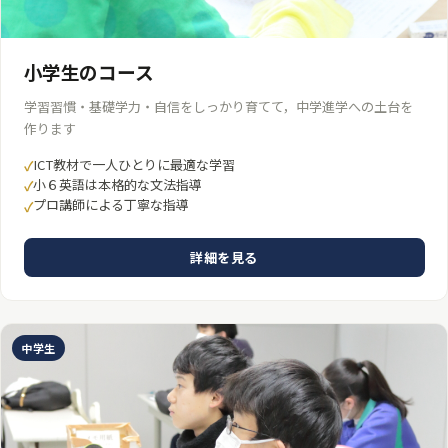
小学生のコース
学習習慣・基礎学力・自信をしっかり育てて，中学進学への土台を
作ります
ICT教材で一人ひとりに最適な学習
小６英語は本格的な文法指導
プロ講師による丁寧な指導
詳細を見る
中学生