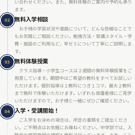
い合わせください。また，無料体験のご案内や予約も承り
ます。
無料入学相談
02
お子様の学習状況や進路について，どんな些細なことで
もお気軽にご相談ください。勉強方法・受講スタイル・学
費・施設のご利用など，早ゼミについて丁寧にご説明しま
す。
無料体験授業
03
クラス指導・小学生コースは２週間の無料体験授業をご
用意しています。期間中はご希望の教科をすべてお試しい
ただけます。個別指導は１教科につき１コマ，最大２教科
まで無料で体験いただけます。いずれも保護者様にご見学
いただけますので，お子様と一緒にぜひご確認ください。
入学・受講開始！
04
ご入学をお決めの場合は，所定の書類をご提出くださ
い。ご不明点はお気軽にお尋ねください。中学部では，入
塾前の学習範囲の補習も無料で行っています。さあ，ここ