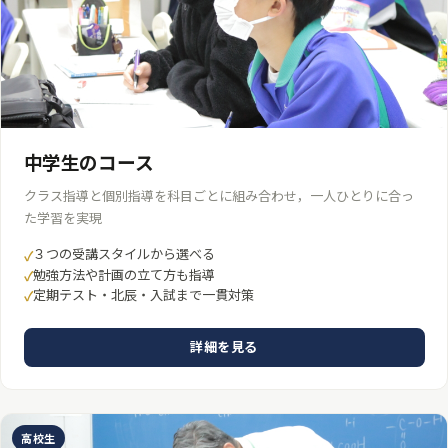
中学生のコース
クラス指導と個別指導を科目ごとに組み合わせ，一人ひとりに合っ
た学習を実現
３つの受講スタイルから選べる
勉強方法や計画の立て方も指導
定期テスト・北辰・入試まで一貫対策
詳細を見る
高校生