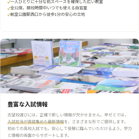
一人ひとりに十分な机スペースを確保した広い教室
全32席，開校時間中いつでも使える自習室
航空公園駅西口から徒歩1分の安心の立地
豊富な入試情報
志望校選びには，正確で新しい情報が欠かせません。早ゼミでは，
入試担当が直接集めた最新情報
を，さまざまな形でご提供します。
初めての高校入試でも，安心して受験に臨んでいただけるよう，学力
と情報の両面からサポートします。