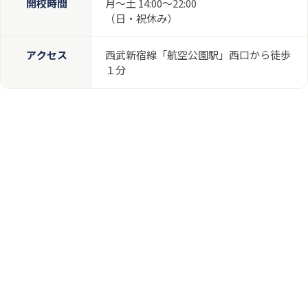
開校時間
月〜土 14:00〜22:00
（日・祝休み）
アクセス
西武新宿線「航空公園駅」西口から徒歩
１分